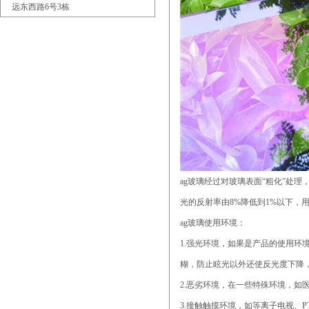
远东西路6号3栋
ag玻璃经过对玻璃表面“粗化”处
光的反射率由8%降低到1%以下，
ag玻璃使用环境：
1.强光环境，如果是产品的使用环
糊，防止眩光以外还使反光度下降
2.恶劣环境，在一些特殊环境，
3.接触触摸环境，如等离子电视、