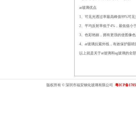
ar玻璃优点
1、可见光透过率最高峰值99%可见
2、平均反射率低于4%，最低值小
3、色彩艳丽，拥有更强的使图像
4、ar玻璃抗紫外线，有效保护眼
以上就是关于ar玻璃和ag玻璃的
版权所有 © 深圳市福安钢化玻璃有限公司
粤ICP备1705