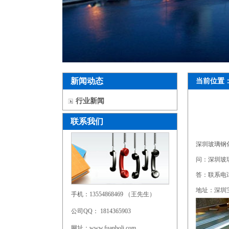
新闻动态
当前位置
行业新闻
联系我们
深圳玻璃钢
问：深圳玻
答：联系电话：
地址：深圳
手机：13554868469 （王先生）
公司QQ： 1814365903
网址：www.fuanboli.com