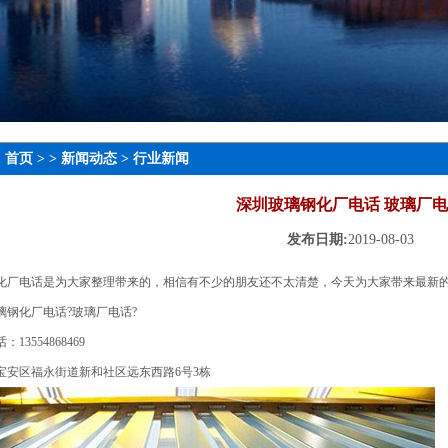
：
首页
> >
新闻动态
>
行业新闻
深圳玻璃钢化厂电话 玻璃厂
发布日期:
2019-08-03
化厂电话是为大家整理带来的，相信有不少的朋友还不太清楚，今天为大家带来最新
璃钢化厂电话?玻璃厂电话?
13554868469
宝安区福永街道新和社区远东西路6号3栋