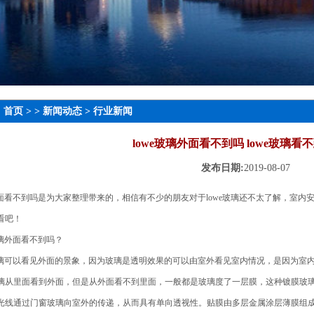
：
首页
> >
新闻动态
>
行业新闻
lowe玻璃外面看不到吗 lowe玻璃看
发布日期:
2019-08-07
璃外面看不到吗是为大家整理带来的，相信有不少的朋友对于lowe玻璃还不太了解，室内
看吧！
玻璃外面看不到吗？
e玻璃可以看见外面的景象，因为玻璃是透明效果的可以由室外看见室内情况，是因为室
璃从里面看到外面，但是从外面看不到里面，一般都是玻璃度了一层膜，这种镀膜玻
光线通过门窗玻璃向室外的传递，从而具有单向透视性。贴膜由多层金属涂层薄膜组