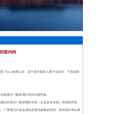
不到室内吗
安装了lowe玻璃之后，是不是外面的人看不见室内，下面就跟
内光线透过门窗玻璃向室外传递所致。
璃通过对透光门窗玻璃的光线（以及反射光线）强弱的控制，
成，厂家通过对各金属涂层透光参数的控制，来实现对单向透