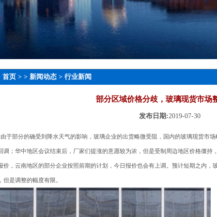
：
首页
> >
新闻动态
>
行业新闻
部分区域价格分歧，玻璃现货市场
发布日期:
2019-07-30
号，由于部分的确受到降水天气的影响，玻璃企业的出货略微受阻，国内的玻璃现货市
回调；华中地区会议结束后，厂家们提涨的意愿较为浓，但是受制周边地区价格僵持
报价，云南地区的部分企业按照前期的计划，今日报价也会有上调。预计短期之内，
，但是调整的幅度有限。