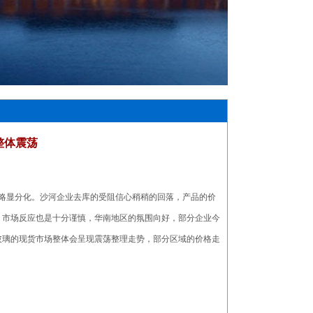
整体震荡
场略显分化。沙河企业去库的受阻信心稍稍的回落，产品的价
，市场反应也是十分谨慎，华南地区的氛围向好，部分企业今
玻璃的现货市场整体会呈现震荡整理走势，部分区域的价格走