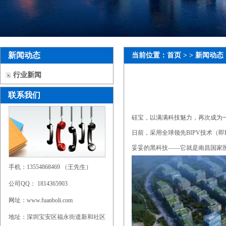
新闻动态
当前位置：
首页
> >
新闻动态
行业新闻
联系我们
硅宝，以满满科技魅力，再次成为一
日前，采用全球领先BIPV技术（即B
妥妥的黑科技——它就是南昌国家
手机：13554868469 （王先生）
公司QQ： 1814365903
网址：www.fuanboli.com
地址：深圳宝安区福永街道新和社区